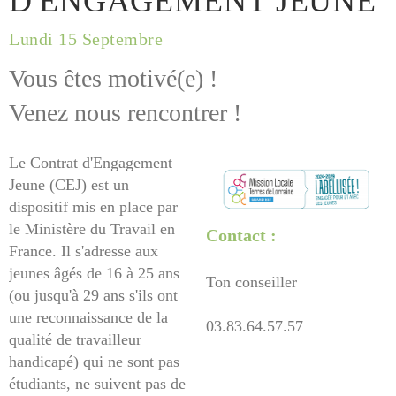
D'ENGAGEMENT JEUNE
Lundi 15 Septembre
Vous êtes motivé(e) !
Venez nous rencontrer !
Le Contrat d'Engagement
Jeune (CEJ) est un
dispositif mis en place par
le Ministère du Travail en
Contact :
France. Il s'adresse aux
jeunes âgés de 16 à 25 ans
Ton conseiller
(ou jusqu'à 29 ans s'ils ont
une reconnaissance de la
03.83.64.57.57
qualité de travailleur
handicapé) qui ne sont pas
étudiants, ne suivent pas de