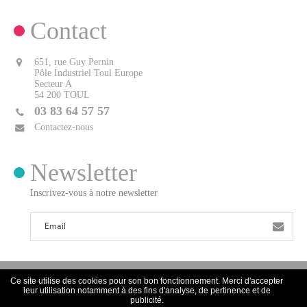
Contact
651, rue Guy Pernin
Pôle Industriel Toul Europe
Secteur A
54 200 TOUL
03 83 64 57 57
Contactez-nous
Newsletter
Inscrivez-vous à notre newsletter
Ce site utilise des cookies pour son bon fonctionnement. Merci d'accepter
leur utilisation notamment à des fins d'analyse, de pertinence et de
publicité.