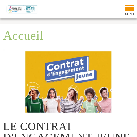
Tog
nav
MENU
Accueil
LE CONTRAT